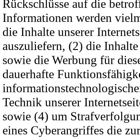
Rückschlüsse auf die betrof
Informationen werden vielm
die Inhalte unserer Internets
auszuliefern, (2) die Inhalte
sowie die Werbung für diese
dauerhafte Funktionsfähigke
informationstechnologisch
Technik unserer Internetsei
sowie (4) um Strafverfolgu
eines Cyberangriffes die zu