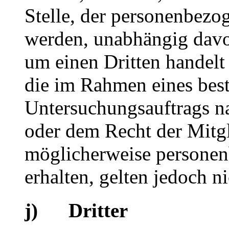
Stelle, der personenbezo
werden, unabhängig davon
um einen Dritten handelt
die im Rahmen eines bes
Untersuchungsauftrags n
oder dem Recht der Mitgl
möglicherweise persone
erhalten, gelten jedoch n
j) Dritter