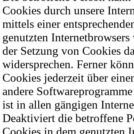
Cookies durch unsere Interne
mittels einer entsprechende
genutzten Internetbrowsers
der Setzung von Cookies da
widersprechen. Ferner könne
Cookies jederzeit über eine
andere Softwareprogramme 
ist in allen gängigen Inter
Deaktiviert die betroffene 
Cookies in dem genutzten I