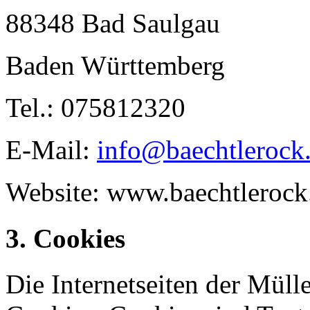
88348 Bad Saulgau
Baden Württemberg
Tel.: 075812320
E-Mail:
info@baechtlerock
Website: www.baechtlerock
3. Cookies
Die Internetseiten der Mül