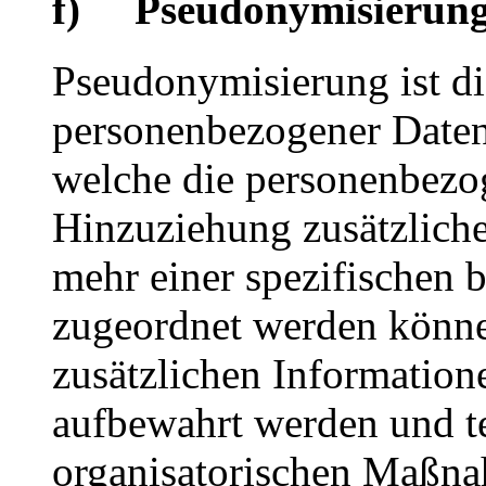
f) Pseudonymisierun
Pseudonymisierung ist di
personenbezogener Daten 
welche die personenbezo
Hinzuziehung zusätzliche
mehr einer spezifischen 
zugeordnet werden könne
zusätzlichen Information
aufbewahrt werden und t
organisatorischen Maßna